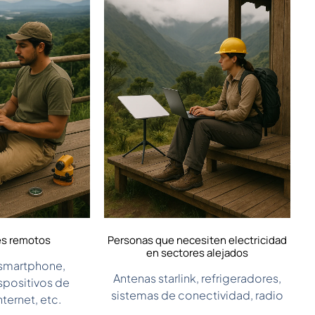
es remotos
Personas que necesiten electricidad
en sectores alejados
 smartphone,
Antenas starlink, refrigeradores,
ispositivos de
sistemas de conectividad, radio
ternet, etc.