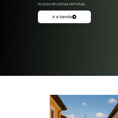
incluso en zonas remotas.
Ir a tienda