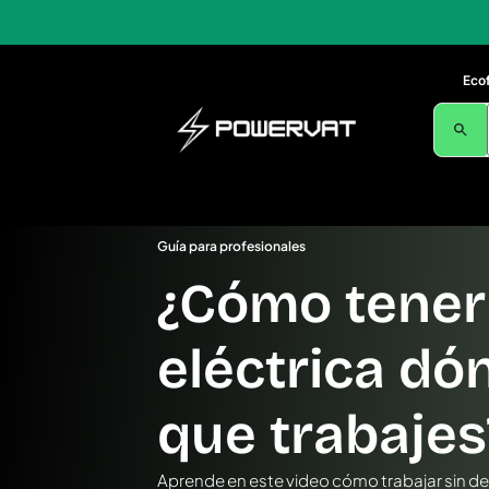
Eco
Guía para profesionales
¿Cómo tener
eléctrica dó
que trabajes?
Aprende en este video cómo trabajar sin d