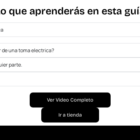
Lo que aprenderás en esta guí
ca
r de una toma electrica?
ier parte.
Ver Video Completo
Ir a tienda