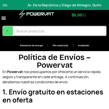
cto
Av. De la República y Diego de Almagro, Quito
$
0,00
Estaciones de energía
Kits autonomía
Instalación
Política de Envíos –
Powervat
En
Powervat
nos preocupamos por ofrecerte un servicio rápido,
seguro y transparente en cada entrega. A continuación,
detallamos nuestras condiciones de envío:
1. Envío gratuito en estaciones
en oferta