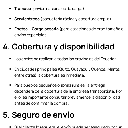
Tramaco
(envíos nacionales de carga).
Servientrega
(paquetería rápida y cobertura amplia).
Enetsa – Carga pesada
(para estaciones de gran tamaño o
envíos especiales).
4. Cobertura y disponibilidad
Los envíos se realizan a todas las provincias del Ecuador.
En ciudades principales (Quito, Guayaquil, Cuenca, Manta,
entre otras) la cobertura es inmediata.
Para pueblos pequeños o zonas rurales, la entrega
dependerá de la cobertura de la empresa transportista. Por
ello, es importante consultar previamente la disponibilidad
antes de confirmar la compra.
5. Seguro de envío
Si el cliente lo requiere, el envío puede ser asegurado por un