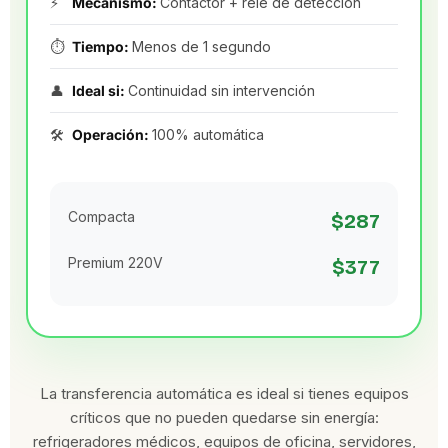
⚡
Mecanismo:
Contactor + relé de detección
⏱️
Tiempo:
Menos de 1 segundo
👤
Ideal si:
Continuidad sin intervención
🛠️
Operación:
100% automática
Compacta
$287
Premium 220V
$377
La transferencia automática es ideal si tienes equipos
críticos que no pueden quedarse sin energía:
refrigeradores médicos, equipos de oficina, servidores,