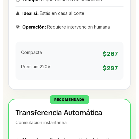
👤
Ideal si:
Estás en casa al corte
🛠️
Operación:
Requiere intervención humana
Compacta
$267
Premium 220V
$297
RECOMENDADA
Transferencia Automática
Conmutación instantánea