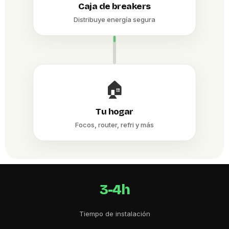
Caja de breakers
Distribuye energía segura
🏠
Tu hogar
Focos, router, refri y más
3-4h
Tiempo de instalación