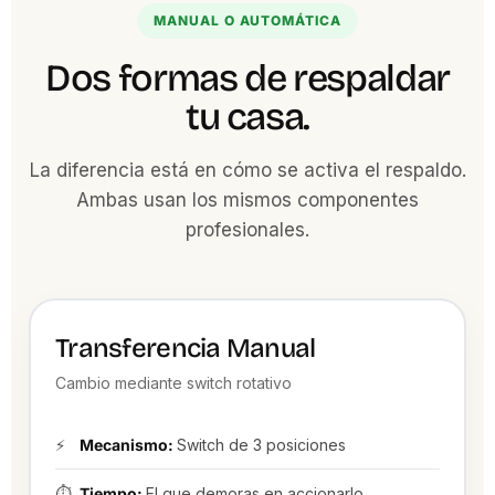
MANUAL O AUTOMÁTICA
Dos formas de respaldar
tu casa.
La diferencia está en cómo se activa el respaldo.
Ambas usan los mismos componentes
profesionales.
Transferencia Manual
Cambio mediante switch rotativo
⚡
Mecanismo:
Switch de 3 posiciones
⏱️
Tiempo:
El que demoras en accionarlo