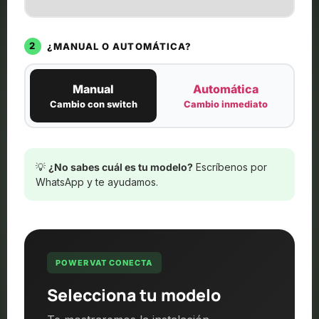
2
¿MANUAL O AUTOMÁTICA?
Manual
Automática
Cambio con switch
Cambio inmediato
💡
¿No sabes cuál es tu modelo?
Escríbenos por
WhatsApp y te ayudamos.
POWERVAT CONECTA
Selecciona tu modelo