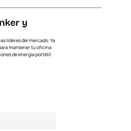
Anker y
as líderes del mercado. Ya
 para mantener tu oficina
ones de energía portátil