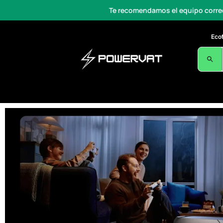
Te recomendamos el equipo correcto
Av. De la
Eco