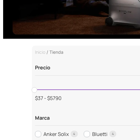
Inicio
/ Tienda
Precio
$
37
-
$
5790
Marca
Anker Solix
Bluetti
4
4