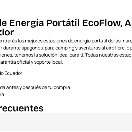
e Energía Portátil EcoFlow, 
dor
trarás las mejores estaciones de energía portátil de las marc
r durante apagones, para camping y aventuras al aire libre, o
ones, tenemos la solución ideal para ti. Todas nuestras estaci
antía oficial y soporte local.
odo Ecuador
ada antes y después de tu compra
ra
recuentes