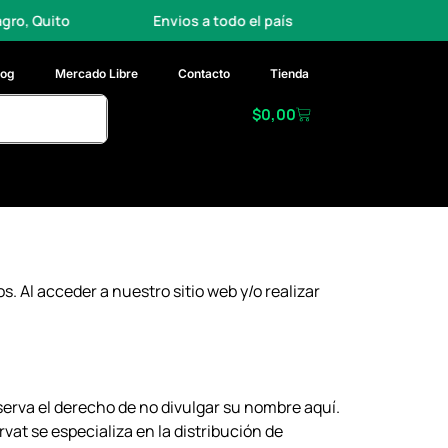
Envios a todo el país
Entrega rápida
log
Mercado Libre
Contacto
Tienda
$
0,00
s. Al acceder a nuestro sitio web y/o realizar
reserva el derecho de no divulgar su nombre aquí.
at se especializa en la distribución de