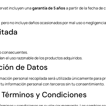
ervat incluyen una
garantía de 5 años
a partir de la fecha de
, pero no incluye daños ocasionados por mal uso o negligencia
itada
 o consecuentes.
dan el uso razonable de los productos adquiridos.
cción de Datos
rmación personal recopilada será utilizada únicamente para pr
 tu información personal con terceros sin tu consentimiento.
os Términos y Condiciones
érminos y condiciones en cualquier momento. Los cambios será