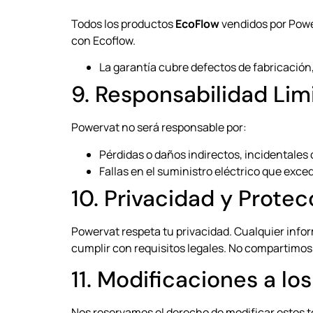
Todos los productos
EcoFlow
vendidos por Pow
con Ecoflow.
La garantía cubre defectos de fabricación
9. Responsabilidad Lim
Powervat no será responsable por:
Pérdidas o daños indirectos, incidentales
Fallas en el suministro eléctrico que exce
10. Privacidad y Prote
Powervat respeta tu privacidad. Cualquier info
cumplir con requisitos legales. No compartimos
11. Modificaciones a l
Nos reservamos el derecho de modificar estos t