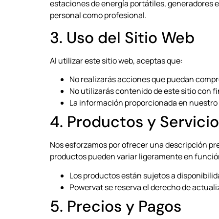
estaciones de energía portátiles, generadores 
personal como profesional.
3. Uso del Sitio Web
Al utilizar este sitio web, aceptas que:
No realizarás acciones que puedan comprom
No utilizarás contenido de este sitio con
La información proporcionada en nuestro si
4. Productos y Servici
Nos esforzamos por ofrecer una descripción pre
productos pueden variar ligeramente en funció
Los productos están sujetos a disponibilid
Powervat se reserva el derecho de actuali
5. Precios y Pagos