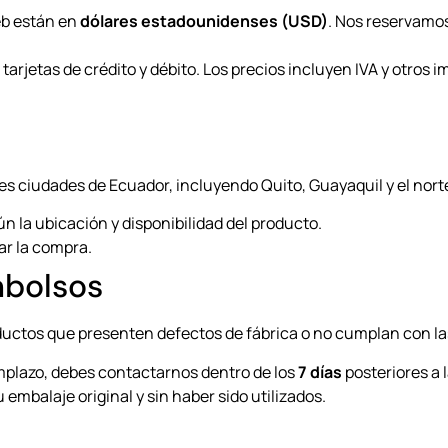
eb están en
dólares estadounidenses (USD)
. Nos reservamos
rjetas de crédito y débito. Los precios incluyen IVA y otros 
es ciudades de Ecuador, incluyendo Quito, Guayaquil y el norte
n la ubicación y disponibilidad del producto.
zar la compra.
mbolsos
ductos que presenten defectos de fábrica o no cumplan con la
mplazo, debes contactarnos dentro de los
7 días
posteriores a 
embalaje original y sin haber sido utilizados.