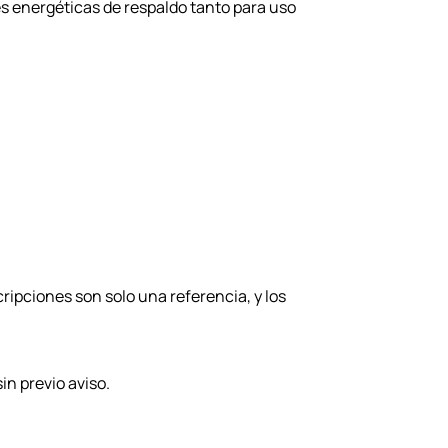
es energéticas de respaldo tanto para uso
ipciones son solo una referencia, y los
n previo aviso.