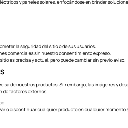
eléctricos y paneles solares, enfocándose en brindar solucion
eter la seguridad del sitio o de sus usuarios.
 fines comerciales sin nuestro consentimiento expreso.
tio es precisa y actual, pero puede cambiar sin previo aviso.
os
cisa de nuestros productos. Sin embargo, las imágenes y descr
n de factores externos.
ad.
zar o discontinuar cualquier producto en cualquier momento si