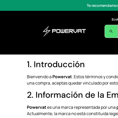
Te recomendamos el equipo
Eco
1. Introducción
Bienvenido a
Powervat
. Estos términos y condi
una compra, aceptas quedar vinculado por est
2. Información de la E
Powervat
es una marca representada por una
Actualmente, la marca no está constituida lega