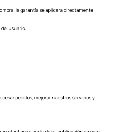
 compra, la garantía se aplicara directamente
 del usuario.
ocesar pedidos, mejorar nuestros servicios y
n efectivos a partir de su publicación en este