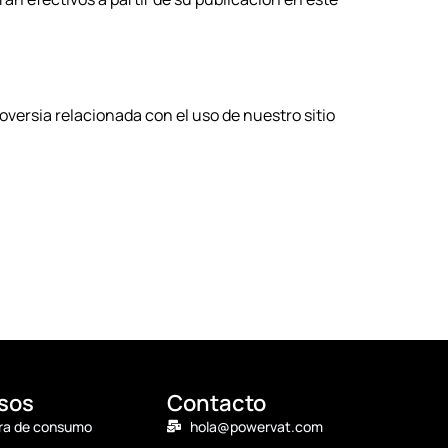
oversia relacionada con el uso de nuestro sitio
sos
Contacto
ra de consumo
hola@powervat.com