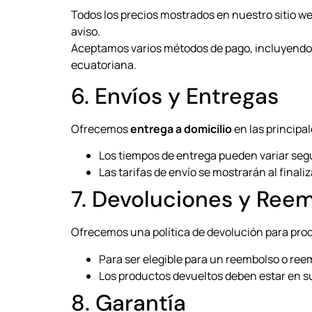
Todos los precios mostrados en nuestro sitio w
aviso.
Aceptamos varios métodos de pago, incluyendo ta
ecuatoriana.
6. Envíos y Entregas
Ofrecemos
entrega a domicilio
en las principal
Los tiempos de entrega pueden variar segú
Las tarifas de envío se mostrarán al finali
7. Devoluciones y Ree
Ofrecemos una política de devolución para pro
Para ser elegible para un reembolso o ree
Los productos devueltos deben estar en su 
8. Garantía