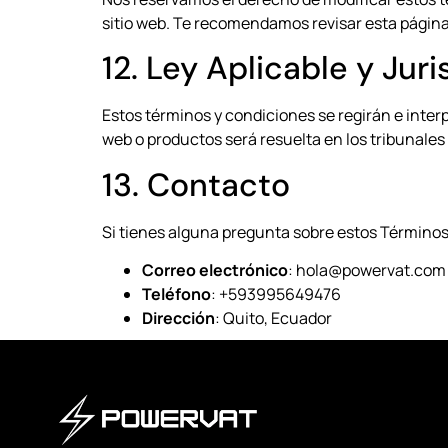
sitio web. Te recomendamos revisar esta página 
12. Ley Aplicable y Jur
Estos términos y condiciones se regirán e inter
web o productos será resuelta en los tribunale
13. Contacto
Si tienes alguna pregunta sobre estos Término
Correo electrónico
: hola
@powervat.com
Teléfono
: +593995649476
Dirección
: Quito, Ecuador