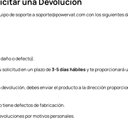
icitar una Devolución
quipo de soporte a
soporte@powervat.com
con los siguientes d
 daño o defecto).
u solicitud en un plazo de
3-5 días hábiles
y te proporcionará 
a devolución, debes enviar el producto a la dirección proporci
o tiene defectos de fabricación.
devoluciones por motivos personales.