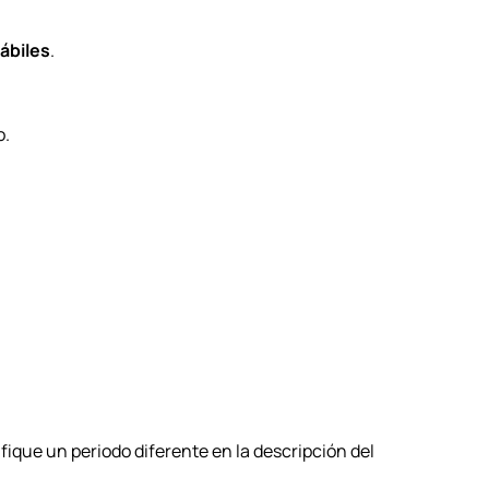
hábiles
.
o.
fique un periodo diferente en la descripción del