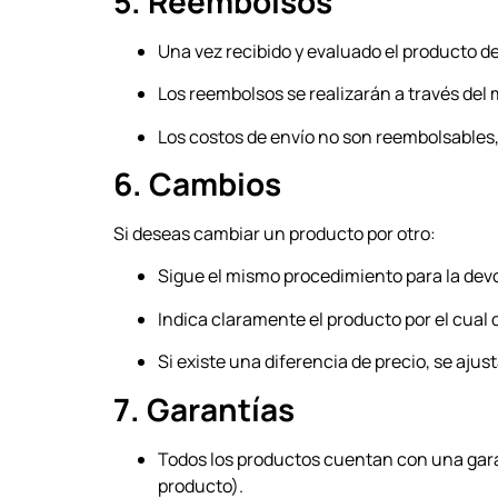
5. Reembolsos
Una vez recibido y evaluado el producto 
Los reembolsos se realizarán a través del 
Los costos de envío no son reembolsables,
6. Cambios
Si deseas cambiar un producto por otro:
Sigue el mismo procedimiento para la dev
Indica claramente el producto por el cual 
Si existe una diferencia de precio, se ajus
7. Garantías
Todos los productos cuentan con una gara
producto).