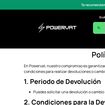
Te recomendamos el equi
Eco
Pol
En Powervat, nuestro compromiso es garantizar t
condiciones para realizar devoluciones o cambi
1. Periodo de Devolución
Puedes solicitar una devolución o cambio 
2. Condiciones para la D