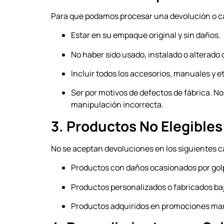
Para que podamos procesar una devolución o ca
Estar en su empaque original y sin daños.
No haber sido usado, instalado o alterad
Incluir todos los accesorios, manuales y et
Ser por motivos de defectos de fábrica. 
manipulación incorrecta.
3. Productos No Elegibles
No se aceptan devoluciones en los siguientes c
Productos con daños ocasionados por gol
Productos personalizados o fabricados baj
Productos adquiridos en promociones mar