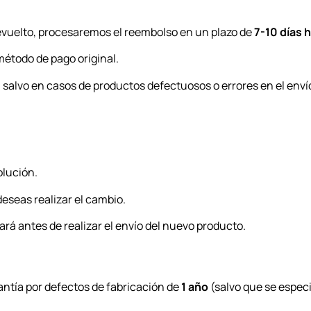
devuelto, procesaremos el reembolso en un plazo de
7-10 días 
método de pago original.
 salvo en casos de productos defectuosos o errores en el enví
olución.
deseas realizar el cambio.
tará antes de realizar el envío del nuevo producto.
ntía por defectos de fabricación de
1 año
(salvo que se especi