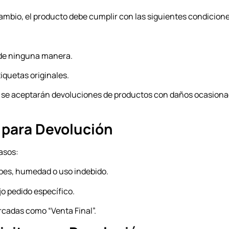
mbio, el producto debe cumplir con las siguientes condicione
o de ninguna manera.
iquetas originales.
No se aceptarán devoluciones de productos con daños ocasiona
 para Devolución
asos:
pes, humedad o uso indebido.
o pedido específico.
cadas como “Venta Final”.