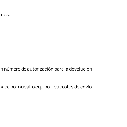
atos:
un número de autorización para la devolución
onada por nuestro equipo. Los costos de envío