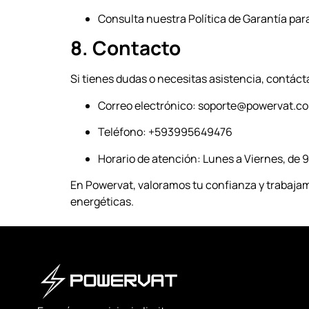
Consulta nuestra
Política de Garantía
para
8. Contacto
Si tienes dudas o necesitas asistencia, contác
Correo electrónico:
soporte@powervat.c
Teléfono: +593995649476
Horario de atención: Lunes a Viernes, de 9
En Powervat, valoramos tu confianza y trabajam
energéticas.