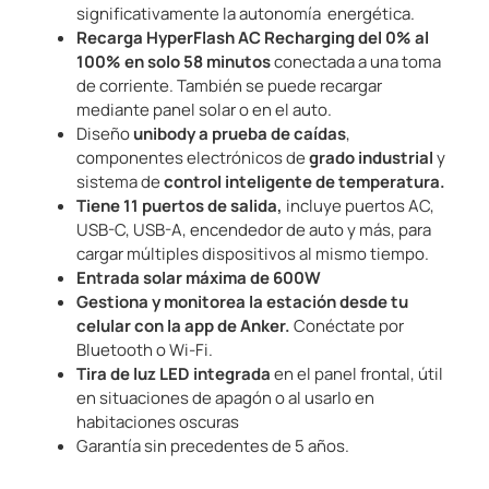
significativamente la autonomía energética.
Recarga HyperFlash AC Recharging del 0% al
100% en solo 58 minutos
conectada a una toma
de corriente. También se puede recargar
mediante panel solar o en el auto.
Diseño
unibody a prueba de caídas
,
componentes electrónicos de
grado industrial
y
sistema de
control inteligente de temperatura.
Tiene 11 puertos de salida,
incluye puertos AC,
USB-C, USB-A, encendedor de auto y más, para
cargar múltiples dispositivos al mismo tiempo.
Entrada solar máxima de 600W
Gestiona y monitorea la estación desde tu
celular con la app de Anker.
Conéctate por
Bluetooth o Wi-Fi.
Tira de luz LED integrada
en el panel frontal, útil
en situaciones de apagón o al usarlo en
habitaciones oscuras
Garantía sin precedentes de 5 años.