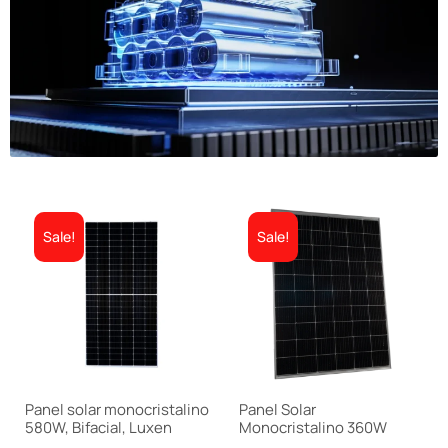
Sale!
Sale!
Panel solar monocristalino
Panel Solar
580W, Bifacial, Luxen
Monocristalino 360W