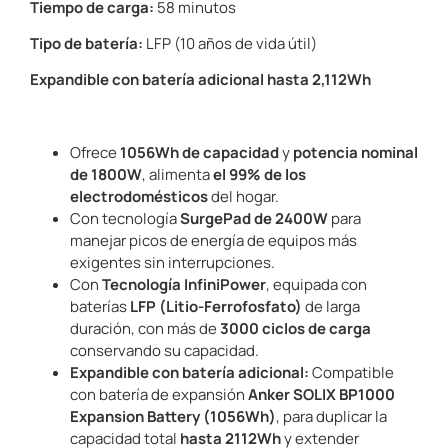
Tiempo de carga:
58 minutos
Tipo de batería:
LFP (10 años de vida útil)
Expandible con batería adicional hasta 2,112Wh
Ofrece
1056Wh de capacidad
y
potencia nominal
de 1800W
, alimenta
el 99% de los
electrodomésticos
del hogar.
Con tecnología
SurgePad de 2400W
para
manejar picos de energía de equipos más
exigentes sin interrupciones.
Con
Tecnología InfiniPower
, equipada con
baterías
LFP (Litio-Ferrofosfato)
de larga
duración, con más de
3000 ciclos de carga
conservando su capacidad.
Expandible con batería adicional:
Compatible
con batería de expansión
Anker SOLIX BP1000
Expansion Battery (1056Wh)
, para duplicar la
capacidad total
hasta 2112Wh
y extender