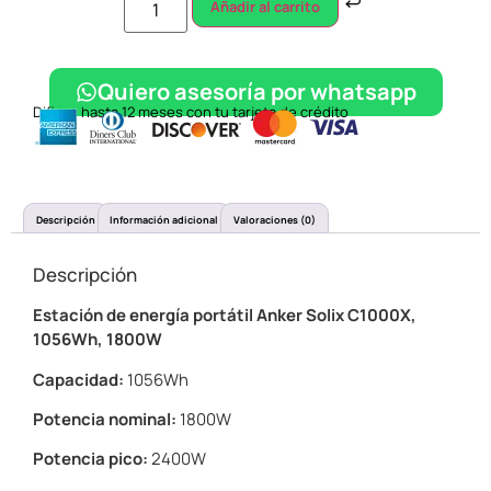
Añadir al carrito
Quiero asesoría por whatsapp
Difiere hasta 12 meses con tu tarjeta de crédito
Descripción
Información adicional
Valoraciones (0)
Descripción
Estación de energía portátil Anker Solix C1000X,
1056Wh, 1800W
Capacidad:
1056Wh
Potencia nominal:
1800W
Potencia pico:
2400W