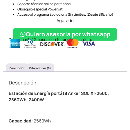
Soporte técnico online por 2 años
Obsequio especial Powervat.
Acceso al programa Evoluciona Sin Límites. (Desde $15/año)
Agotado
Quiero asesoría por whatsapp
Difiere hasta 12 meses con tu tarjeta de crédito
Descripción
Valoraciones (0)
Descripción
Estación de Energía portátil Anker SOLIX F2600,
2560Wh, 2400W
Capacidad:
2560Wh