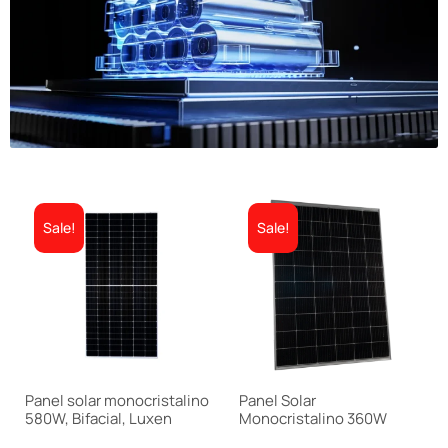
Sale!
Sale!
Panel solar monocristalino
Panel Solar
580W, Bifacial, Luxen
Monocristalino 360W