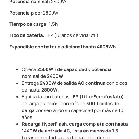
Potencia nominal:
2400W
Potencia pico:
2800W
Tiempo de carga:
1.5h
Tipo de batería:
LFP (10 años de vida útil)
Expandible con batería adicional hasta 4608Wh
Ofrece
2560Wh de capacidad
y
potencia
nominal de 2400W
.
Entrega
2400W de salida AC continua
con picos
de hasta
2800W.
Equipada con baterías
LFP (Litio-Ferrofosfato)
de larga duración, con más de
3000 ciclos de
carga
conservando su capacidad por más de 10
años.
Recarga HyperFlash, carga completa con hasta
1440W de entrada AC, lista en menos de 1.5
horas
conectada a una toma de corriente.