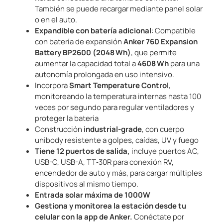
También se puede recargar mediante panel solar
o en el auto.
Expandible con batería adicional
: Compatible
con batería de expansión
Anker 760 Expansion
Battery BP2600 (2048 Wh)
, que permite
aumentar la capacidad total a
4608 Wh
para una
autonomía prolongada en uso intensivo.
Incorpora
Smart Temperature Control
,
monitoreando la temperatura internas hasta 100
veces por segundo para regular ventiladores y
proteger la batería
Construcción
industrial-grade
, con cuerpo
unibody resistente a golpes, caídas, UV y fuego
Tiene 12 puertos de salida,
incluye puertos AC,
USB-C, USB-A, TT‑30R para conexión RV,
encendedor de auto y más, para cargar múltiples
dispositivos al mismo tiempo.
Entrada solar máxima de 1000W
Gestiona y monitorea la estación desde tu
celular con la app de Anker.
Conéctate por