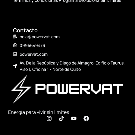
Términos y condicionas Programa Evoluciona Sin Limites
Contacto
hola@powervat.com
0995649476
powervat.com
Av. De la República y Diego de Almagro, Edificio Taurus,
Piso 1, Oficina 1 - Norte de Quito
Energía para vivir sin limites