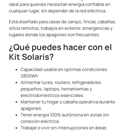
ideal para quienes necesitan
energía confiable en
cualquier lugar
, sin depender de la red eléctrica.
Está diseñado para
casas de campo, fincas, cabañas,
sitios remotos, trabajos en exterior, emergencias y
lugares donde los apagones son frecuentes
.
¿Qué puedes hacer con el
Kit Solaris?
Capacidad usable en optimas condiciones
2800Wh
Alimentar luces, routers, refrigeradores
pequeños, laptops, herramientas y
electrodomésticos esenciales.
Mantener tu hogar o cabaña operativa durante
apagones.
Tener energía 100% autónoma en zonas sin
conexión eléctrica.
Trabajar o vivir sin interrupciones en áreas