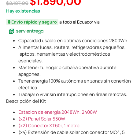
$
1.890,00
$
2.187,00
Hay existencias
🔒 Envío rápido y seguro
a todo el Ecuador via
Capacidad usable en optimas condiciones 2800Wh
Alimentar luces, routers, refrigeradores pequeños,
laptops, herramientas y electrodomésticos
esenciales.
Mantener tu hogar o cabaña operativa durante
apagones.
Tener energía 100% autónoma en zonas sin conexión
eléctrica.
Trabajar o vivir sin interrupciones en áreas remotas.
Descripción del Kit
Estación de energía 2048Wh, 2400W
(x2) Panel Solar 550W
(x2) Conector XT60i, 1 metro
(x4) Extensión de cable solar con conector MC4, 5