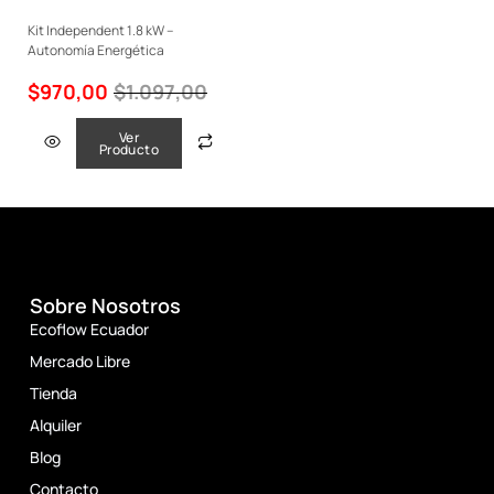
Kit Independent 1.8 kW –
Autonomía Energética
$
970,00
$
1.097,00
Ver
Producto
Sobre Nosotros
Ecoflow Ecuador
Mercado Libre
Tienda
Alquiler
Blog
Contacto